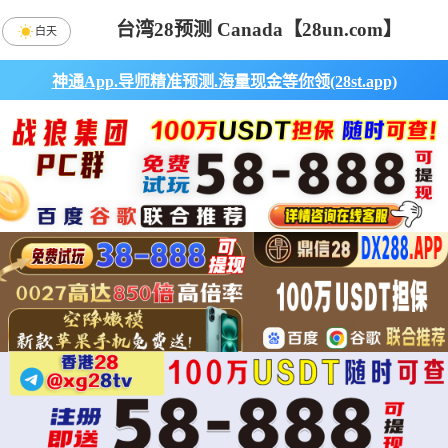
台湾28预测 Canada【28un.com】
白天