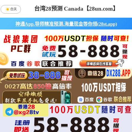
台湾28预测 Canada【28un.com】
白天